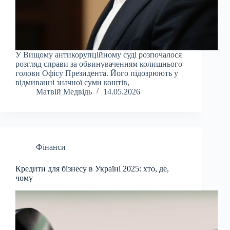
У Вищому антикорупційному суді розпочалося
розгляд справи за обвинуваченням колишнього
голови Офісу Президента. Його підозрюють у
відмиванні значної суми коштів,
Матвій Медвідь
14.05.2026
Фінанси
Кредити для бізнесу в Україні 2025: хто, де,
чому