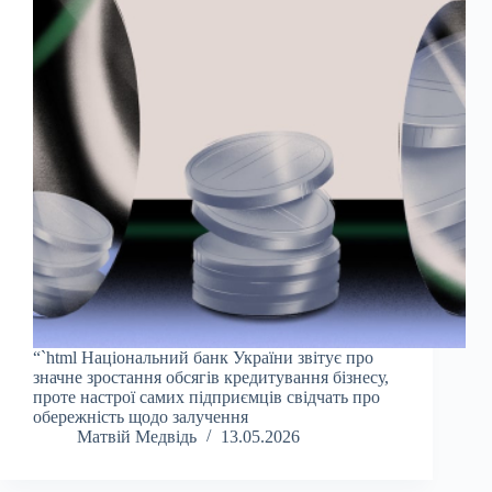
“`html Національний банк України звітує про
значне зростання обсягів кредитування бізнесу,
проте настрої самих підприємців свідчать про
обережність щодо залучення
Матвій Медвідь
13.05.2026