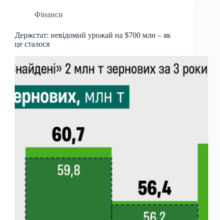
Фінанси
Держстат: невідомий урожай на $700 млн – як
це сталося