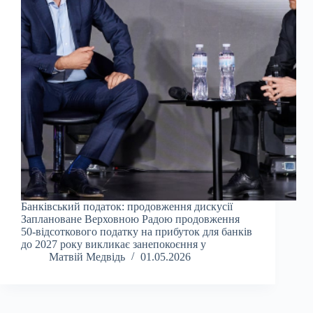
Банківський податок: продовження дискусії
Заплановане Верховною Радою продовження
50-відсоткового податку на прибуток для банків
до 2027 року викликає занепокоєння у
Матвій Медвідь
01.05.2026