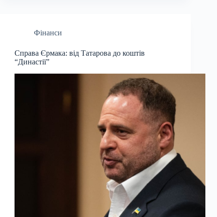
Фінанси
Справа Єрмака: від Татарова до коштів
“Династії”