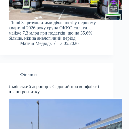
“`html За результатами діяльності у першому
кварталі 2026 року група ОККО сплатила
майже 7,3 млрд грн податків, що на 35,6%
більше, ніж за аналогічний період
Матвій Медвідь
13.05.2026
Фінанси
Львівський аеропорт: Садовий про конфлікт і
плани розвитку