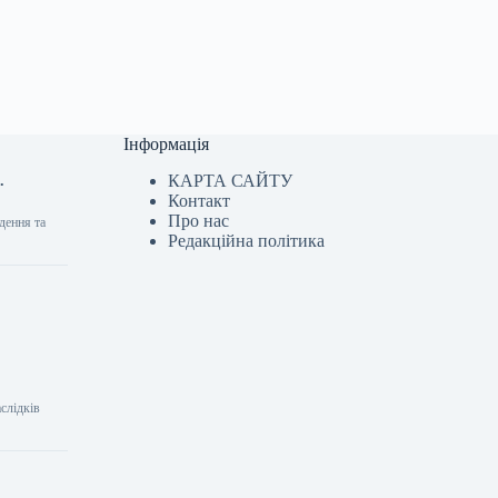
Інформація
КАРТА САЙТУ
.
Контакт
Про нас
дення та
Редакційна політика
аслідків