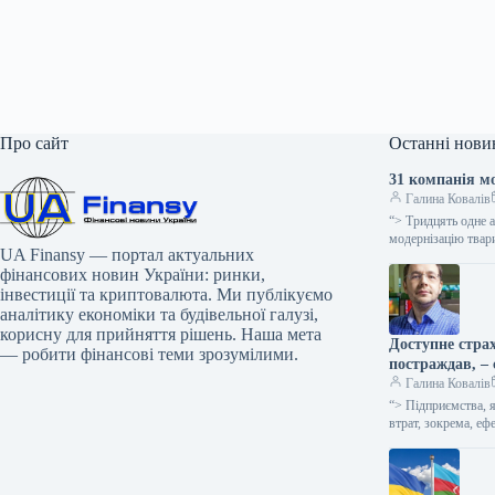
Про сайт
Останні нови
31 компанія м
Галина Ковалів
“> Тридцять одне 
модернізацію твар
UA Finansy — портал актуальних
фінансових новин України: ринки,
інвестиції та криптовалюта. Ми публікуємо
аналітику економіки та будівельної галузі,
корисну для прийняття рішень. Наша мета
Доступне страх
— робити фінансові теми зрозумілими.
постраждав, – 
Галина Ковалів
“> Підприємства, я
втрат, зокрема, еф