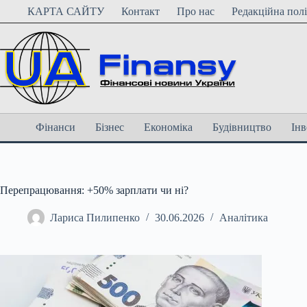
Перейти
КАРТА САЙТУ
Контакт
Про нас
Редакційна пол
до
вмісту
Фінанси
Бізнес
Економіка
Будівництво
Інв
Перепрацювання: +50% зарплати чи ні?
Лариса Пилипенко
30.06.2026
Аналітика