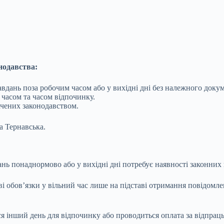
нодавства:
вдань поза робочим часом або у вихідні дні без належного доку
 часом та часом відпочинку.
ачених законодавством.
 Тернавська.
ань понаднормово або у вихідні дні потребує наявності законних
і обов’язки у вільний час лише на підставі отримання повідомле
ся інший день для відпочинку або проводиться оплата за відпрац