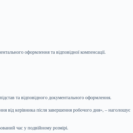
ментального оформлення та відповідної компенсації.
 підстав та відповідного документального оформлення.
ння від керівника після завершення робочого дня», – наголошує
ьований час у подвійному розмірі.