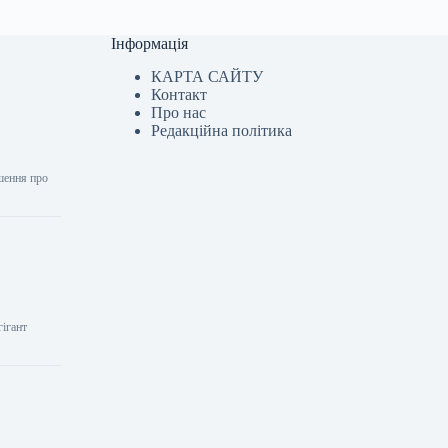
Інформація
КАРТА САЙТУ
Контакт
Про нас
Редакційна політика
ішення про
гігант