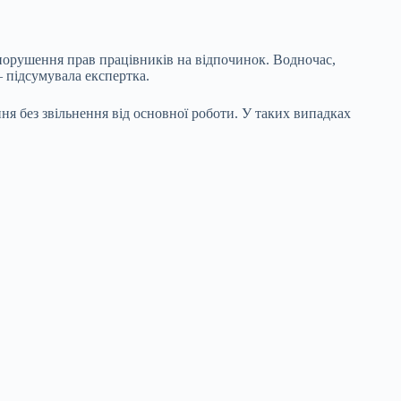
порушення прав працівників на відпочинок. Водночас,
– підсумувала експертка.
ння без звільнення від основної роботи. У таких випадках