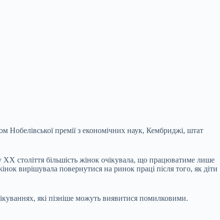
том Нобелівської премії з економічних наук, Кембриджі, штат
у XX століття більшість жінок очікувала, що працюватиме лише
жінок вирішувала повернутися на ринок праці після того, як діти
очікуваннях, які пізніше можуть виявитися помилковими.