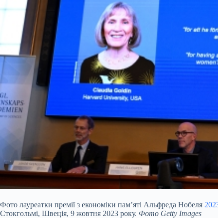
Фото лауреатки премії з економіки пам’яті Альфреда Нобеля
202
Стокгольмі, Швеція, 9 жовтня 2023 року.
Фото Getty Images