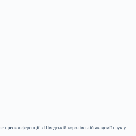
час пресконференції в Шведській королівській академії наук у