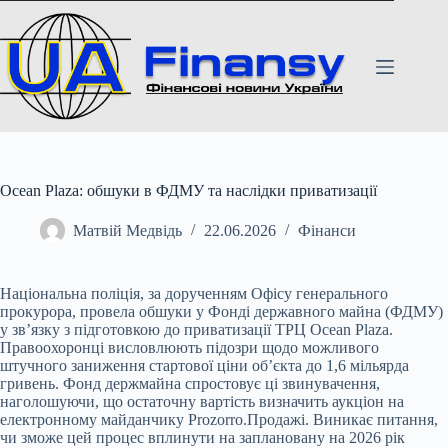
Перейти
до
вмісту
Ocean Plaza: обшуки в ФДМУ та наслідки приватизації
Матвій Медвідь
22.06.2026
Фінанси
Національна поліція, за дорученням Офісу генерального
прокурора, провела обшуки у Фонді державного майна (ФДМУ)
у зв’язку з підготовкою до приватизації ТРЦ Ocean Plaza.
Правоохоронці висловлюють підозри щодо можливого
штучного заниження стартової ціни об’єкта до 1,6 мільярда
гривень. Фонд держмайна спростовує ці звинувачення,
наголошуючи, що остаточну вартість визначить аукціон на
електронному майданчику Prozorro.Продажі. Виникає питання,
чи зможе цей процес вплинути на заплановану на 2026 рік