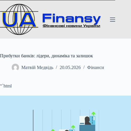
Перейти
до
вмісту
Прибутки банків: лідери, динаміка та залишок
Матвій Медвідь
20.05.2026
Фінанси
“`html