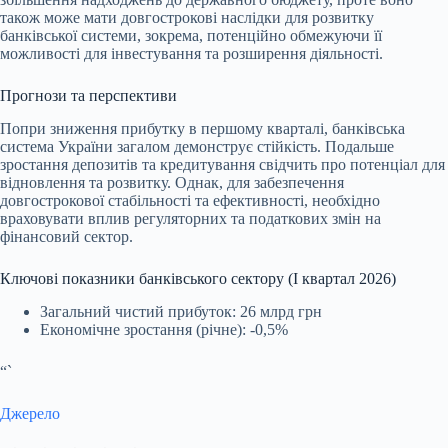
також може мати довгострокові наслідки для розвитку
банківської системи, зокрема, потенційно обмежуючи її
можливості для інвестування та розширення діяльності.
Прогнози та перспективи
Попри зниження прибутку в першому кварталі, банківська
система України загалом демонструє стійкість. Подальше
зростання депозитів та кредитування свідчить про потенціал для
відновлення та розвитку. Однак, для забезпечення
довгострокової стабільності та ефективності, необхідно
враховувати вплив регуляторних та податкових змін на
фінансовий сектор.
Ключові показники банківського сектору (І квартал 2026)
Загальний чистий прибуток: 26 млрд грн
Економічне зростання (річне): -0,5%
“`
Джерело