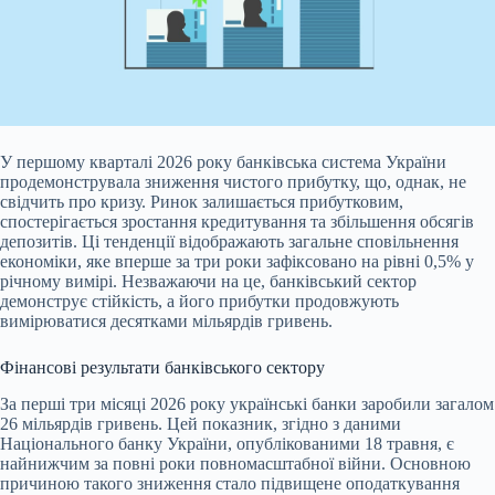
У першому кварталі 2026 року банківська система України
продемонструвала зниження чистого прибутку, що, однак, не
свідчить про кризу. Ринок залишається
прибутковим,
спостерігається зростання кредитування та збільшення обсягів
депозитів. Ці тенденції відображають загальне сповільнення
економіки, яке вперше за три роки зафіксовано на рівні 0,5% у
річному вимірі. Незважаючи на це, банківський сектор
демонструє стійкість, а його прибутки продовжують
вимірюватися десятками мільярдів гривень.
Фінансові результати банківського сектору
За перші три місяці 2026 року українські банки заробили загалом
26 мільярдів гривень. Цей показник, згідно з даними
Національного банку України, опублікованими 18 травня, є
найнижчим за повні роки повномасштабної війни. Основною
причиною такого зниження стало підвищене оподаткування