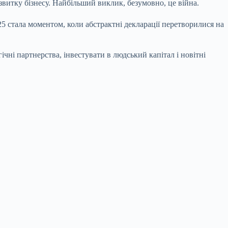
озвитку бізнесу. Найбільший виклик, безумовно, це війна.
25 стала моментом, коли абстрактні декларації перетворилися на
чні партнерства, інвестувати в людський капітал і новітні