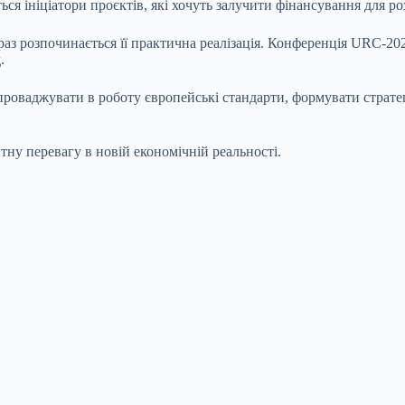
ься ініціатори проєктів, які хочуть залучити фінансування для р
араз розпочинається її практична реалізація. Конференція URC‑20
.
проваджувати в роботу європейські стандарти, формувати стратегі
ну перевагу в новій економічній реальності.