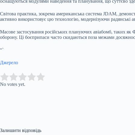
оснащуються модулями наведення та планування, що суттєво зд
Світова практика, зокрема американська система JDAM, демонстр
активно використовує цю технологію, модернізуючи радянські 
Масове застосування російських плануючих авіабомб, таких як Ф
оборону. Ці боєприпаси часто скидаються поза межами досяжнос
“`
Джерело
Submit Rating
Rate this item:
No votes yet.
Залишити відповідь