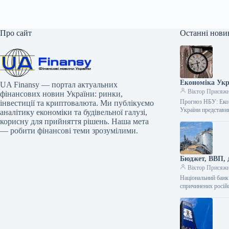
Про сайт
Останні нови
Економіка Укр
UA Finansy — портал актуальних
Віктор Присяж
фінансових новин України: ринки,
Прогноз НБУ: Екон
інвестиції та криптовалюта. Ми публікуємо
України представи
аналітику економіки та будівельної галузі,
корисну для прийняття рішень. Наша мета
— робити фінансові теми зрозумілими.
Бюджет, ВВП, д
Віктор Присяж
Національний банк
спричинених росій