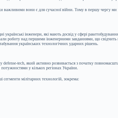
ьки важливими вони є для сучасної війни. Тому в першу чергу м
 українські інженери, які мають досвід у сфері ракетобудування
чали роботу над першими інженерними завданнями, що свідчить 
табування українських технологічних ударних рішень.
ку defense-tech, який активно розвивається з початку повномасшт
 потужностями у кількох регіонах України.
 сегменти мілітарних технологій, зокрема: