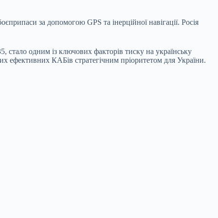
єприпаси за допомогою GPS та інерційної навігації. Росія
, стало одним із ключових факторів тиску на українську
них ефективних КАБів стратегічним пріоритетом для України.