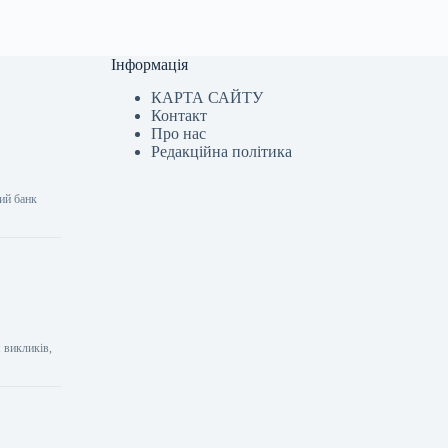
Інформація
КАРТА САЙТУ
Контакт
Про нас
Редакційна політика
ий банк
 викликів,