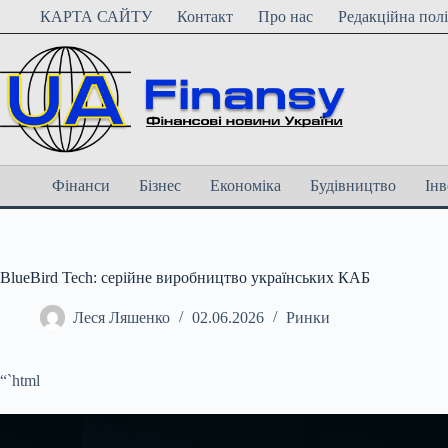
Перейти
КАРТА САЙТУ
Контакт
Про нас
Редакційна пол
до
вмісту
Фінанси
Бізнес
Економіка
Будівництво
Інв
BlueBird Tech: серійне виробництво українських КАБ
Леся Ляшенко
02.06.2026
Ринки
“`html