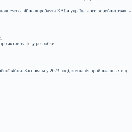
и почнемо серійно виробляти КАБи українського виробництва», –
.
про активну фазу розробки.
абної війни. Заснована у 2023 році, компанія пройшла шлях від