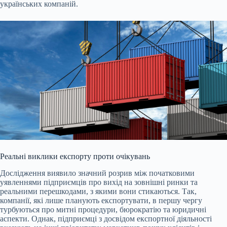
українських компаній.
Реальні виклики експорту проти очікувань
Дослідження виявило значний розрив між початковими
уявленнями підприємців про вихід на зовнішні ринки та
реальними перешкодами, з якими вони стикаються. Так,
компанії, які лише планують експортувати, в першу чергу
турбуються про митні процедури, бюрократію та юридичні
аспекти. Однак, підприємці з досвідом експортної діяльності