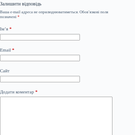
Залишити відповідь
Ваша e-mail адреса не оприлюднюватиметься.
Обов’язкові поля
позначені
*
Ім’я
*
Email
*
Сайт
Додати коментар
*