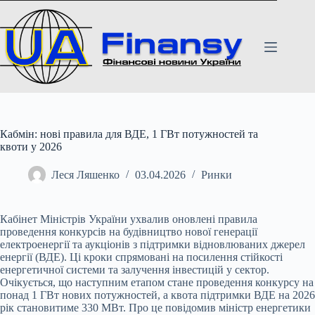
Перейти
до
вмісту
Кабмін: нові правила для ВДЕ, 1 ГВт потужностей та
квоти у 2026
Леся Ляшенко
03.04.2026
Ринки
Кабінет Міністрів України ухвалив оновлені правила
проведення конкурсів на будівництво нової генерації
електроенергії та аукціонів з підтримки відновлюваних джерел
енергії (ВДЕ). Ці кроки спрямовані на посилення стійкості
енергетичної системи та залучення інвестицій у сектор.
Очікується, що наступним етапом стане проведення конкурсу на
понад 1 ГВт нових потужностей, а квота підтримки ВДЕ на 2026
рік становитиме 330 МВт. Про це повідомив міністр енергетики