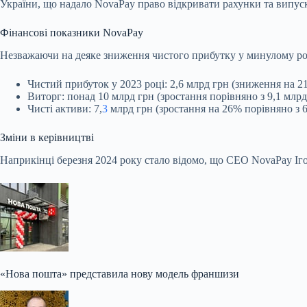
України, що надало NovaPay право відкривати рахунки та випус
Фінансові показники NovaPay
Незважаючи на деяке зниження чистого прибутку у минулому році
Чистий прибуток у 2023 році: 2,6 млрд грн (зниження на 2
Виторг: понад 10 млрд грн (зростання порівняно з 9,1 млрд 
Чисті активи: 7,
3
млрд грн (зростання на 26% порівняно з 6,
Зміни в керівництві
Наприкінці березня 2024 року стало відомо, що CEO NovaPay Іго
«Нова пошта» представила нову модель франшизи