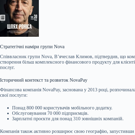
Стратегічні наміри групи Nova
Співвласник групи Nova, В’ячеслав Климов, підтвердив, що комп
створення більш комплексного фінансового продукту для клієнті
послуг.
Історичний контекст та розвиток NovaPay
Фінансова компанія NovaPay, заснована у 2013 році, розпочинал
свої послуги:
Понад 800 000 користувачів мобільного додатку.
Обслуговування 70 000 підприємців.
Зарплатні проєкти для понад 310 зовнішніх компаній.
Компанія також активно розширює свою географію, запустивши 