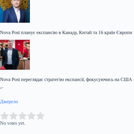
Nova Post планує експансію в Канаду, Китай та 16 країн Європи
Nova Post переглядає стратегію експансії, фокусуючись на США
“`
Джерело
Submit Rating
Rate this item:
No votes yet.