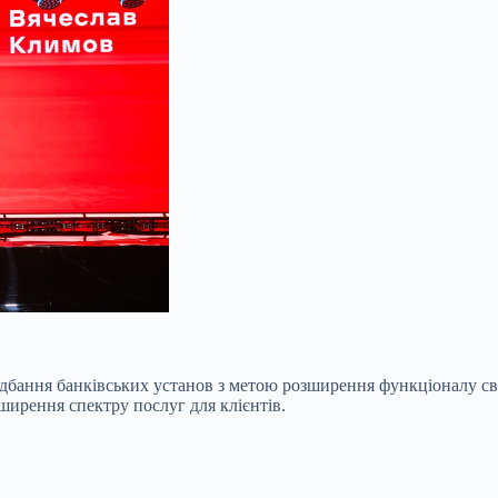
дбання банківських установ з метою розширення
функціоналу св
ирення спектру послуг для клієнтів.