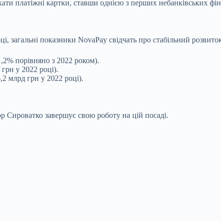
кати платіжні картки, ставши однією з перших небанківських ф
, загальні показники NovaPay свідчать про стабільний розвиток
1,2% порівняно з 2022 роком).
грн у 2022 році).
2 млрд грн у 2022 році).
р Сироватко завершує свою роботу на цій посаді.