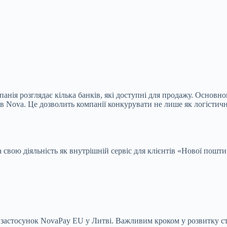
анія розглядає кілька банків, які доступні для продажу. Основн
в Nova. Це дозволить компанії конкурувати не лише як логістичн
а свою діяльність як внутрішній сервіс для клієнтів «Нової по
застосунок NovaPay EU у Литві. Важливим кроком у розвитку ст