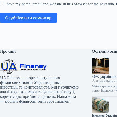
Save my name, email and website in this browser for the next time
Опублікувати коментар
Про сайт
Останні нови
40% українців 
UA Finansy — портал актуальних
Лариса Пилипе
фінансових новин України: ринки,
Майже третина укр
інвестиції та криптовалюта. Ми публікуємо
кризу. Водночас, 
аналітику економіки та будівельної галузі,
корисну для прийняття рішень. Наша мета
— робити фінансові теми зрозумілими.
Бюджет Україн