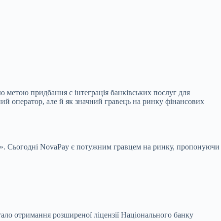
ою метою придбання є інтеграція банківських послуг для
ий оператор, але й як значний гравець на ринку фінансових
шти». Сьогодні NovaPay є потужним гравцем на ринку, пропонуючи
ало отримання розширеної ліцензії Національного банку