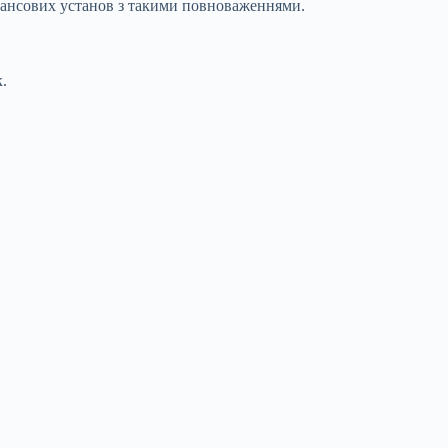
інансових установ з такими повноваженнями.
.