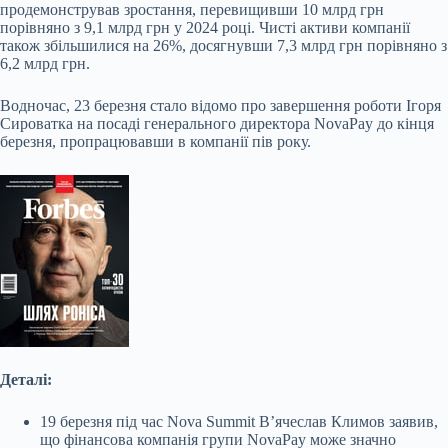
продемонстрував зростання, перевищивши 10 млрд грн
порівняно з 9,1 млрд грн у 2024 році. Чисті активи компанії
також збільшилися на 26%, досягнувши 7,3 млрд грн порівняно з
6,2 млрд грн.
Водночас, 23 березня стало відомо про завершення роботи Ігоря
Сироватка на посаді генерального директора NovaPay до кінця
березня, пропрацювавши в компанії пів року.
Деталі:
19 березня під час Nova Summit В’ячеслав Климов заявив,
що фінансова компанія групи NovaPay може значно