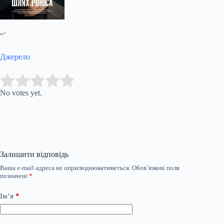
“`
Джерело
Submit Rating
Rate this item:
No votes yet.
Залишити відповідь
Ваша e-mail адреса не оприлюднюватиметься.
Обов’язкові поля
позначені
*
Ім’я
*