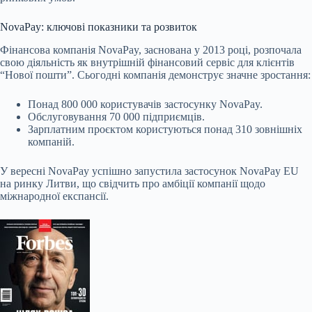
NovaPay: ключові показники та розвиток
Фінансова компанія NovaPay, заснована у 2013 році, розпочала
свою діяльність як внутрішній фінансовий сервіс для клієнтів
“Нової пошти”. Сьогодні компанія демонструє значне зростання:
Понад 800 000 користувачів застосунку NovaPay.
Обслуговування 70 000 підприємців.
Зарплатним проєктом користуються понад 310 зовнішніх
компаній.
У вересні NovaPay успішно запустила застосунок NovaPay EU
на ринку Литви, що свідчить про амбіції компанії щодо
міжнародної експансії.