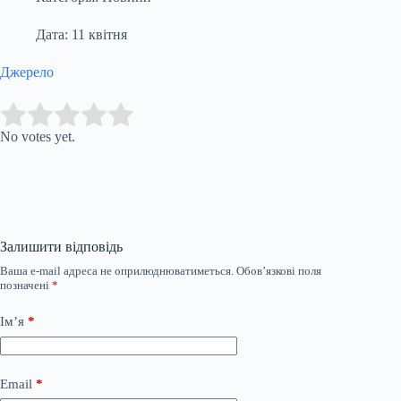
Дата: 11 квітня
Джерело
Submit Rating
Rate this item:
No votes yet.
Залишити відповідь
Ваша e-mail адреса не оприлюднюватиметься.
Обов’язкові поля
позначені
*
Ім’я
*
Email
*