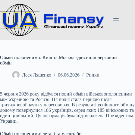
Перейти
до
вмісту
Обмін полоненими: Київ та Москва здійснили черговий
обмін
Леся Ляшенко
06.06.2026
Ринки
5 червня 2026 року відбувся новий обмін військовополоненими
між Україною та Росією. Ця подія стала першою після
тритижневої паузи у переговорах. В результаті успішного
обміну
додому повернулися 186 українців, серед яких 185 військових та
один цивільний. Ця інформація була підтверджена Президентом
України.
Обмін полоненими: деталі та масштаби