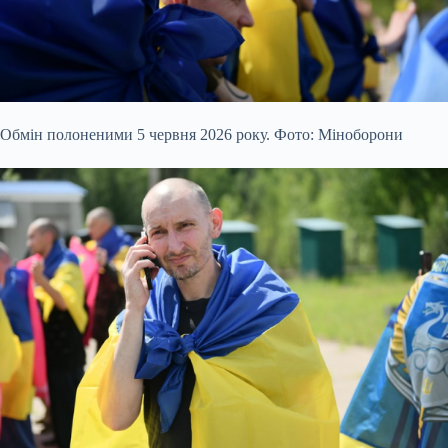
Обмін полоненими 5 червня 2026 року. Фото: Міноборони