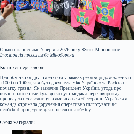
Обмін полоненими 5 червня 2026 року. Фото: Міноборони
Ілюстрація пресслужба Міноборони
Контекст переговорів
Цей обмін став другим етапом у рамках реалізації домовленості
«1000 на 1000», яка була досягнута між Україною та Росією на
початку травня. Як зазначив Президент України, угода про
обмін полоненими була досягнута завдяки переговорному
процесу за посередництва американської сторони. Українська
команда отримала доручення оперативно підготувати всі
необхідні процедури для проведення обміну.
Схожі матеріали: