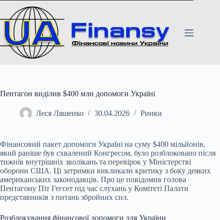
Перейти
до
вмісту
Пентагон виділив $400 млн допомоги Україні
Леся Ляшенко
30.04.2026
Ринки
Фінансовий пакет допомоги Україні на суму $400 мільйонів,
який раніше був схвалений Конгресом, було розблоковано після
тижнів внутрішніх зволікань та перевірок у
Міністерстві
оборони США. Ці затримки викликали критику з боку деяких
американських законодавців. Про це повідомив голова
Пентагону Піт Гегсет під час слухань у Комітеті Палати
представників з питань збройних сил.
Розблокування фінансової допомоги для України