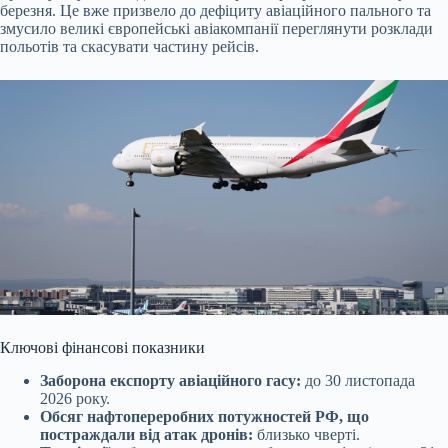
березня. Це вже призвело до дефіциту авіаційного пального та
змусило великі європейські авіакомпанії переглянути розклади
польотів та скасувати частину рейсів.
Ключові фінансові показники
Заборона експорту авіаційного гасу:
до 30 листопада
2026 року.
Обсяг нафтопереробних потужностей РФ, що
постраждали від атак дронів:
близько чверті.