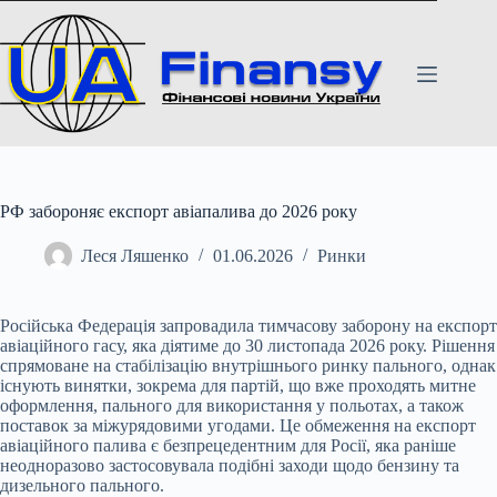
Перейти
до
вмісту
РФ забороняє експорт авіапалива до 2026 року
Леся Ляшенко
01.06.2026
Ринки
Російська Федерація запровадила тимчасову заборону на експорт
авіаційного гасу, яка діятиме до 30 листопада 2026 року. Рішення
спрямоване на стабілізацію внутрішнього
ринку пального, однак
існують винятки, зокрема для партій, що вже проходять митне
оформлення, пального для використання у польотах, а також
поставок за міжурядовими угодами. Це обмеження на експорт
авіаційного палива є безпрецедентним для Росії, яка раніше
неодноразово застосовувала подібні заходи щодо бензину та
дизельного пального.