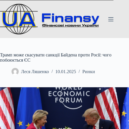
Перейти
до
вмісту
Трамп може скасувати санкції Байдена проти Росії: чого
побоюється ЄС
Леся Ляшенко
10.01.2025
Ринки