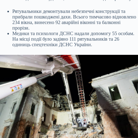
Рятувальники демонтували небезпечні конструкції та
прибрали пошкоджені дахи. Всього тимчасово відновлено
234 вікна, винесено 92 аварійні віконні та балконні
прорізи.
Медики та психологи ДСНС надали допомогу 55 особам.
На місці події було задіяно 111 рятувальників та 26
одиниць спецтехніки ДСНС України.