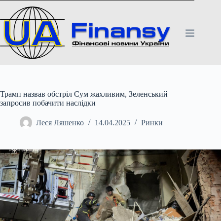
Перейти
до
вмісту
Трамп назвав обстріл Сум жахливим, Зеленський
запросив побачити наслідки
Леся Ляшенко
14.04.2025
Ринки