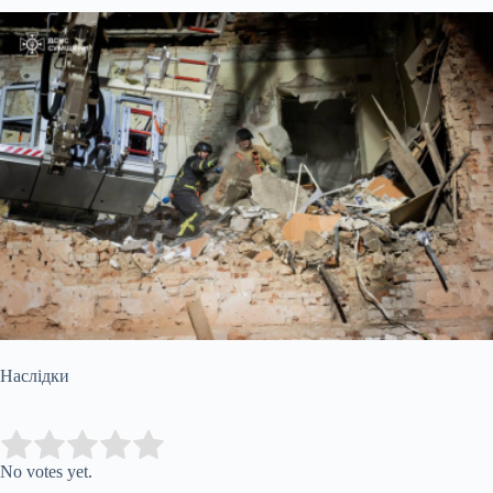
Наслідки
Submit Rating
Rate this item:
No votes yet.