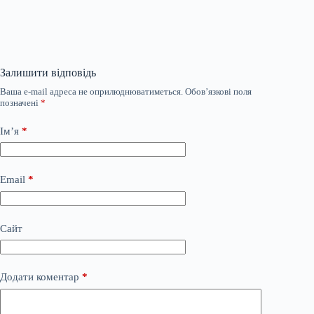
Залишити відповідь
Ваша e-mail адреса не оприлюднюватиметься.
Обов’язкові поля
позначені
*
Ім’я
*
Email
*
Сайт
Додати коментар
*