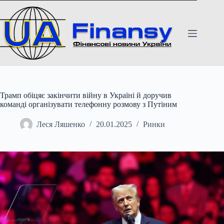
Перейти
до
вмісту
Трамп обіцяє закінчити війну в Україні й доручив
команді організувати телефонну розмову з Путіним
Леся Ляшенко
20.01.2025
Ринки