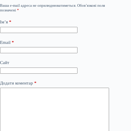
Ваша e-mail адреса не оприлюднюватиметься.
Обов’язкові поля
позначені
*
Ім’я
*
Email
*
Сайт
Додати коментар
*