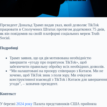
Президент Дональд Трамп видав указ, який дозволяє TikTok
працювати в Сполучених Штатах протягом додаткових 75 днів,
як він повідомив на своїй платформі соціальних мереж
Truth
Social.
Подробиці
Трамп заявив, що ця дія мотивована необхідністю
завершити «угоду про порятунок TikTok», щоб
забезпечити правильну обробку всіх необхідних дозволів.
“Ми налаштовані на прозору співпрацю з Китаєм. Ми не
хочемо, щоб TikTok зник з поля зору. Ми очікуємо
конструктивної взаємодії з TikTok і Китаєм для завершення
угоди”, – зазначив президент.
Контекст
У березні
2024 року
Палата представників США прийняла