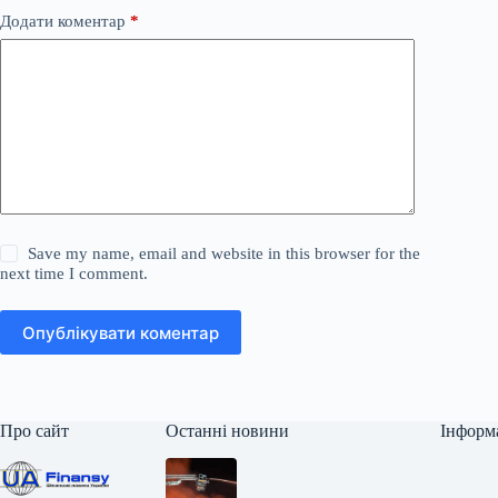
Додати коментар
*
Save my name, email and website in this browser for the
next time I comment.
Опублікувати коментар
Про сайт
Останні новини
Інформ