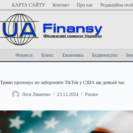
Перейти
КАРТА САЙТУ
Контакт
Про нас
Редакційна пол
до
вмісту
Фінанси
Бізнес
Економіка
Будівництво
Інв
Трамп пропонує не забороняти TikTok у США ще деякий час
Леся Ляшенко
23.12.2024
Ринки