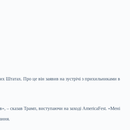
Штатах. Про це він заявив на зустрічі з
прихильниками в
, – сказав Трамп, виступаючи на заході AmericaFest. «Мені
дання.