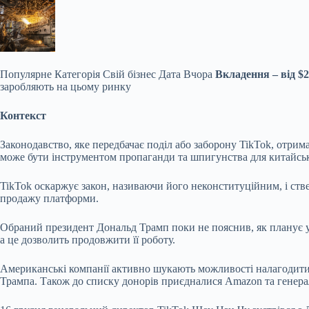
Популярне
Категорія Свій бізнес Дата Вчора
Вкладення – від $2
заробляють на цьому ринку
Контекст
Законодавство, яке передбачає поділ або заборону TikTok, отрим
може бути інструментом пропаганди та шпигунства для китайськ
TikTok оскаржує закон, називаючи його неконституційним, і ств
продажу платформи.
Обраний президент Дональд Трамп поки не пояснив, як планує 
а це дозволить продовжити її роботу.
Американські компанії активно шукають можливості налагодит
Трампа. Також до списку донорів приєдналися Amazon та генер