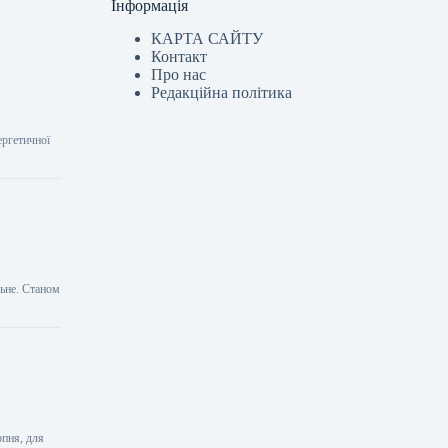
Інформація
КАРТА САЙТУ
Контакт
Про нас
Редакційна політика
ергетичної
льне. Станом
рпня, для