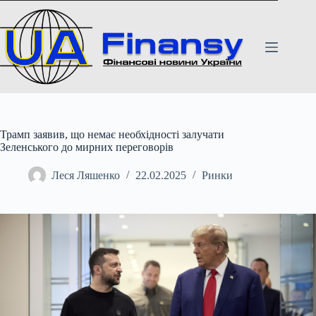
Перейти
до
вмісту
Трамп заявив, що немає необхідності залучати
Зеленського до мирних переговорів
Леся Ляшенко
22.02.2025
Ринки