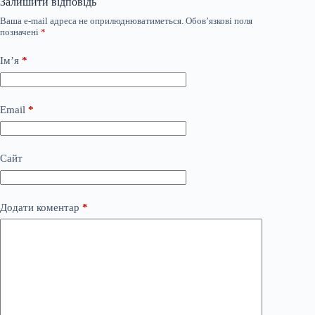
Залишити відповідь
Ваша e-mail адреса не оприлюднюватиметься.
Обов’язкові поля
позначені
*
Ім’я
*
Email
*
Сайт
Додати коментар
*