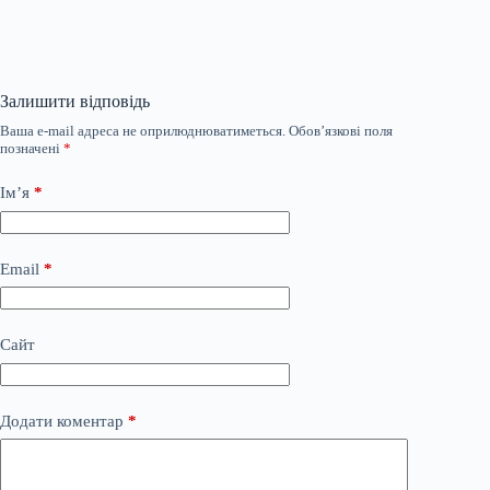
Залишити відповідь
Ваша e-mail адреса не оприлюднюватиметься.
Обов’язкові поля
позначені
*
Ім’я
*
Email
*
Сайт
Додати коментар
*