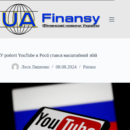
Перейти
до
вмісту
У роботі YouTube в Росії стався масштабний збій
Леся Ляшенко
08.08.2024
Ринки