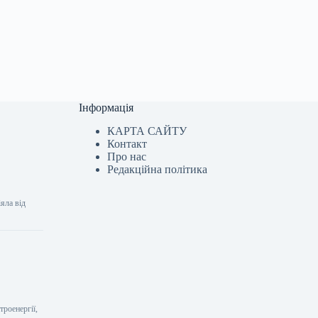
Інформація
КАРТА САЙТУ
Контакт
Про нас
Редакційна політика
яла від
роенергії,