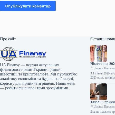
Опублікувати коментар
Про сайт
Останні нови
Німеччина 202
UA Finansy — портал актуальних
Лариса Пилипе
фінансових новин України: ринки,
З 1 липня 2026 рок
інвестиції та криптовалюта. Ми публікуємо
2023 року, заміни
аналітику економіки та будівельної галузі,
корисну для прийняття рішень. Наша мета
— робити фінансові теми зрозумілими.
Yasno: 3 причи
Лариса Пилипе
Значна кількість 