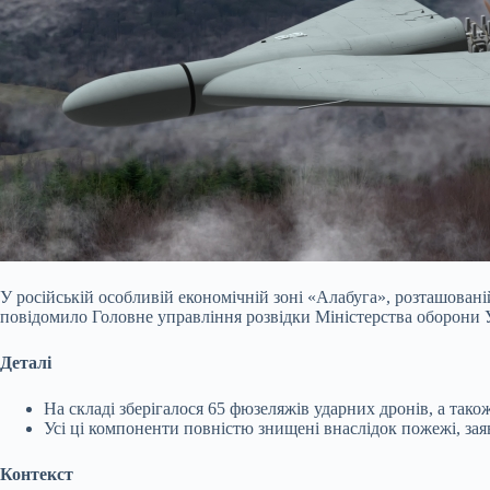
У російській особливій економічній зоні «Алабуга», розташовані
повідомило Головне управління розвідки Міністерства оборони У
Деталі
На складі зберігалося 65 фюзеляжів ударних дронів, а так
Усі ці компоненти повністю знищені внаслідок пожежі, за
Контекст