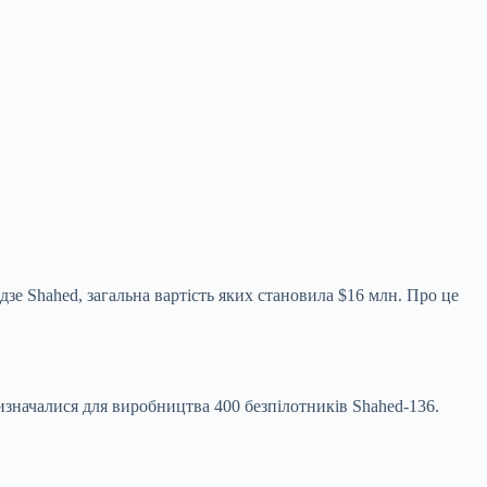
дзе Shahed, загальна вартість яких становила
$16 млн. Про це
ризначалися для виробництва 400 безпілотників Shahed-136.