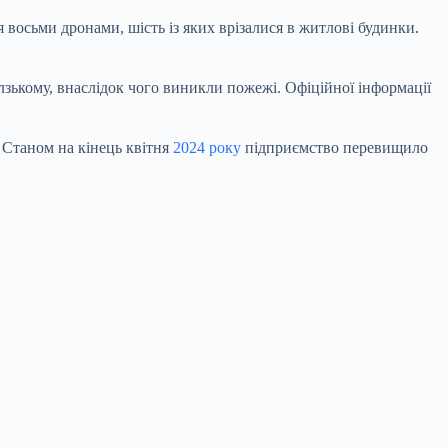
 восьми дронами, шість із яких врізалися в житлові будинки.
лзькому, внаслідок чого виникли пожежі. Офіційної інформації
 Станом на кінець квітня
2024 року
підприємство перевищило