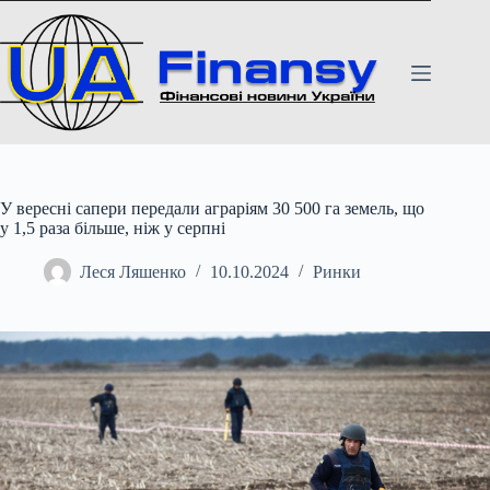
Перейти
до
вмісту
У вересні сапери передали аграріям 30 500 га земель, що
у 1,5 раза більше, ніж у серпні
Леся Ляшенко
10.10.2024
Ринки