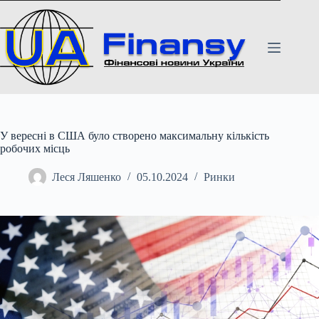
Перейти
до
вмісту
У вересні в США було створено максимальну кількість
робочих місць
Леся Ляшенко
05.10.2024
Ринки