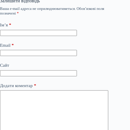
Залишити відповідь
Ваша e-mail адреса не оприлюднюватиметься.
Обов’язкові поля
позначені
*
Ім’я
*
Email
*
Сайт
Додати коментар
*