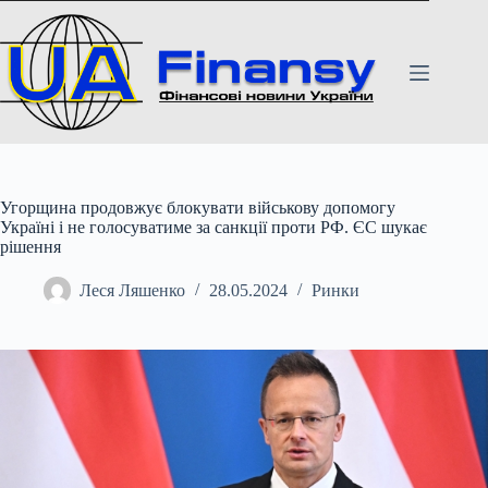
Перейти
до
вмісту
Угорщина продовжує блокувати військову допомогу
Україні і не голосуватиме за санкції проти РФ. ЄС шукає
рішення
Леся Ляшенко
28.05.2024
Ринки