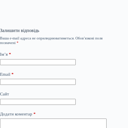
Залишити відповідь
Ваша e-mail адреса не оприлюднюватиметься.
Обов’язкові поля
позначені
*
Ім’я
*
Email
*
Сайт
Додати коментар
*