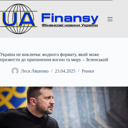
Перейти
до
вмісту
Україна не виключає жодного формату, який може
призвести до припинення вогню та миру – Зеленський
Леся Ляшенко
23.04.2025
Ринки