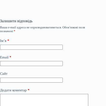
Залишити відповідь
Ваша e-mail адреса не оприлюднюватиметься.
Обов’язкові поля
позначені
*
Ім’я
*
Email
*
Сайт
Додати коментар
*