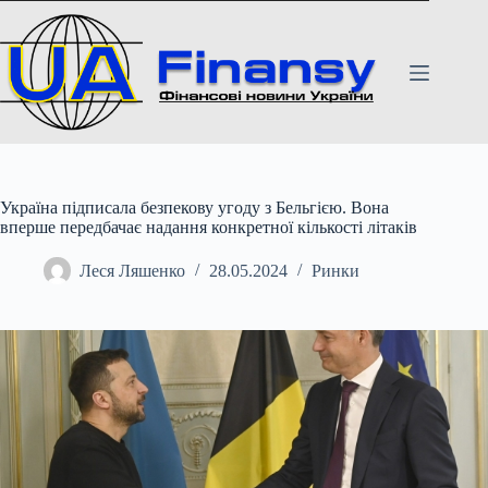
Перейти
до
вмісту
Україна підписала безпекову угоду з Бельгією. Вона
вперше передбачає надання конкретної кількості літаків
Леся Ляшенко
28.05.2024
Ринки