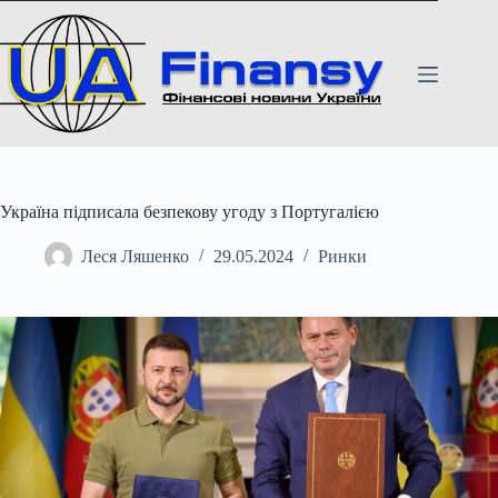
Перейти
до
вмісту
Україна підписала безпекову угоду з Португалією
Леся Ляшенко
29.05.2024
Ринки