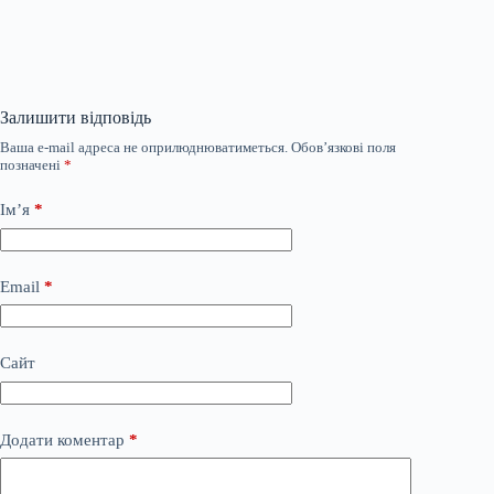
Залишити відповідь
Ваша e-mail адреса не оприлюднюватиметься.
Обов’язкові поля
позначені
*
Ім’я
*
Email
*
Сайт
Додати коментар
*