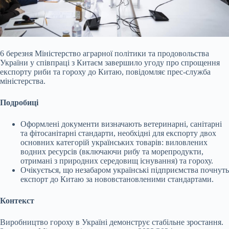
6 березня Міністерство аграрної політики та продовольства
України у співпраці з Китаєм завершило угоду про спрощення
експорту риби та гороху до Китаю, повідомляє
прес-служба
міністерства.
Подробиці
Оформлені документи визначають ветеринарні, санітарні
та фітосанітарні стандарти, необхідні для експорту двох
основних категорій українських товарів: виловлених
водних ресурсів (включаючи рибу та морепродукти,
отримані з природних середовищ існування) та гороху.
Очікується, що незабаром українські підприємства почнуть
експорт до Китаю за нововстановленими стандартами.
Контекст
Виробництво гороху в Україні демонструє стабільне зростання.