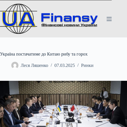
Перейти
до
вмісту
Україна постачатиме до Китаю рибу та горох
Леся Ляшенко
07.03.2025
Ринки