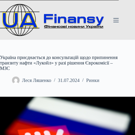
Перейти
до
вмісту
Україна приєднається до консультацій щодо припинення
транзиту нафти «Лукойл» у разі рішення Єврокомісії –
МЗС
Леся Ляшенко
31.07.2024
Ринки