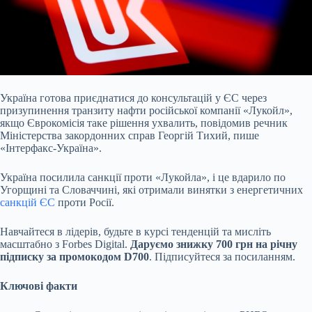
Україна готова приєднатися до консультацій у ЄС через
призупинення транзиту нафти російської компанії «Лукойл»,
якщо Єврокомісія таке рішення ухвалить, повідомив речник
Міністерства закордонних справ Георгій Тихий, пише
«Інтерфакс-Україна».
Україна посилила санкції проти «Лукойла», і це вдарило по
Угорщині та Словаччині, які отримали винятки з енергетичних
санкцій ЄС
проти Росії.
Навчайтеся в лідерів, будьте в курсі тенденцій та мисліть
масштабно з Forbes Digital.
Даруємо знижку 700 грн на річну
підписку за промокодом D700
. Підписуйтеся за посиланням.
Ключові факти