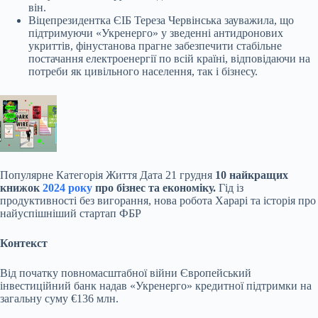
він.
Віцепрезидентка ЄІБ Тереза Червінська зауважила, що
підтримуючи «Укренерго» у зведенні антидронових
укриттів, фінустанова прагне забезпечити стабільне
постачання електроенергії по всій країні, відповідаючи на
потреби як цивільного населення, так і бізнесу.
Популярне
Категорія Життя Дата 21 грудня
10 найкращих
книжок
2024 року
про бізнес та економіку.
Гід із
продуктивності без вигорання, нова робота Харарі та історія про
найуспішніший стартап ФБР
Контекст
Від початку повномасштабної війни Європейський
інвестиційний банк надав «Укренерго» кредитної підтримки на
загальну суму €136 млн.