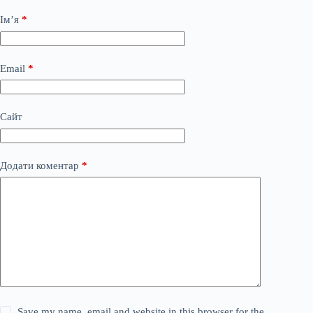
Ім’я
*
Email
*
Сайт
Додати коментар
*
Save my name, email and website in this browser for the