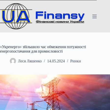
Перейти
до
вмісту
«Укренерго» збільшило час обмеження потужності
енергопостачання для промисловості
Леся Ляшенко
14.05.2024
Ринки