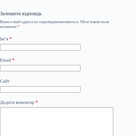
Залишити відповідь
Ваша e-mail адреса не оприлюднюватиметься.
Обов’язкові поля
позначені
*
Ім’я
*
Email
*
Сайт
Додати коментар
*