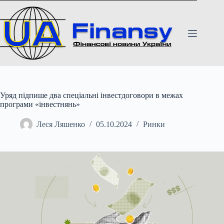
Перейти
до
вмісту
Уряд підпише два спеціальні інвестдоговори в межах
програми «інвестнянь»
Леся Ляшенко
05.10.2024
Ринки