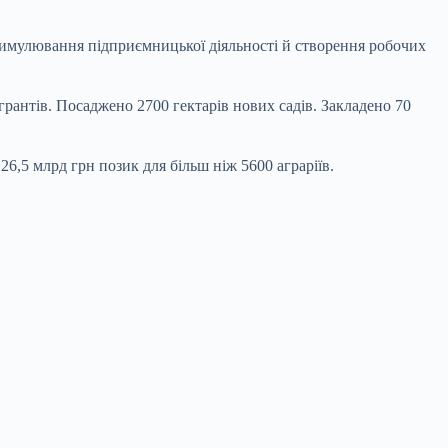
стимулювання підприємницької діяльності й створення робочих
грантів. Посаджено 2700 гектарів нових садів. Закладено 70
6,5 млрд грн позик для більш ніж 5600 аграріїв.