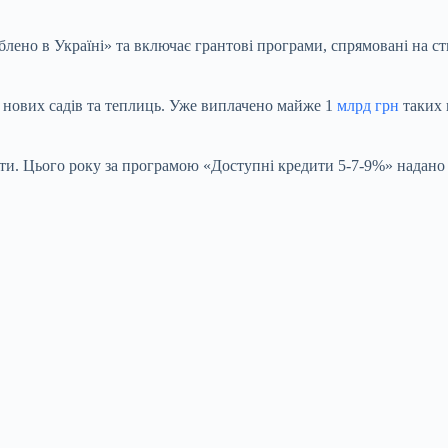
блено в Україні» та включає грантові програми, спрямовані на 
 нових садів та теплиць. Уже виплачено майже 1
млрд грн
таких 
ти. Цього року за програмою «Доступні кредити 5-7-9%» надано 2