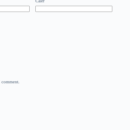
Сайт
 I comment.