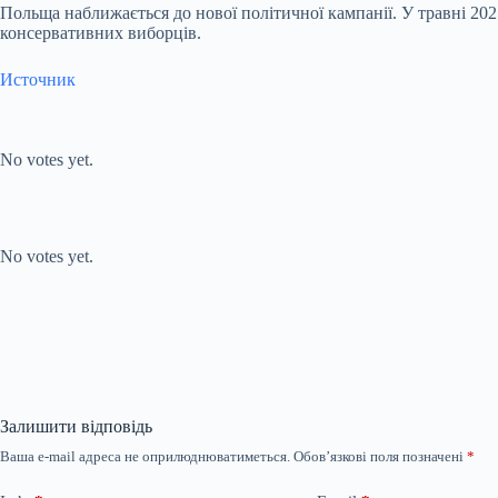
Польща наближається до нової політичної кампанії. У травні 202
консервативних виборців.
Источник
Submit Rating
Rate this
item:
No votes yet.
Submit Rating
Rate this item:
No votes yet.
Залишити відповідь
Ваша e-mail адреса не оприлюднюватиметься.
Обов’язкові поля позначені
*