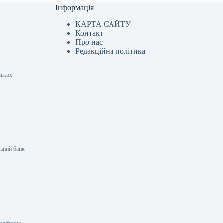
Інформація
КАРТА САЙТУ
Контакт
Про нас
Редакційна політика
ських
льний банк