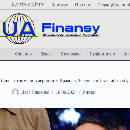
Перейти
КАРТА САЙТУ
Контакт
Про нас
Редакційна пол
до
вмісту
Фінанси
Бізнес
Економіка
Будівництво
Інв
Усика затримали в аеропорту Кракова. Зеленський та Сибіга обу
Леся Ляшенко
18.09.2024
Ринки