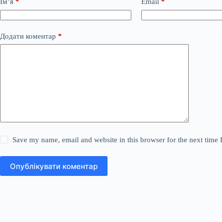
Ім’я
*
Email
*
Додати коментар
*
Save my name, email and website in this browser for the next time
Опублікувати коментар