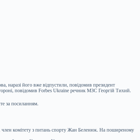
ова, наразі його вже відпустили, повідомив
президент
тороні, повідомив Forbes Ukraine речник МЗС Георгій Тихий.
те за посиланням.
а член комітету з питань спорту Жан Беленюк. На поширеному