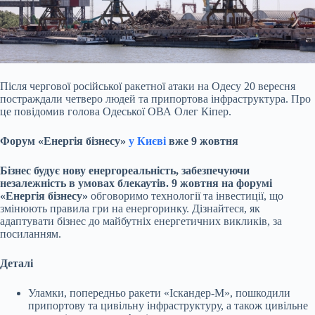
Після чергової російської ракетної атаки на Одесу 20 вересня
постраждали четверо людей та припортова інфраструктура. Про
це повідомив голова Одеської ОВА Олег Кіпер.
Форум «Енергія бізнесу»
у Києві
вже 9 жовтня
Бізнес будує нову енергореальність, забезпечуючи
незалежність в умовах блекаутів. 9 жовтня на форумі
«Енергія бізнесу»
обговоримо технології та інвестиції, що
змінюють правила гри на енергоринку. Дізнайтеся, як
адаптувати бізнес до майбутніх енергетичних викликів, за
посиланням.
Деталі
Уламки, попередньо ракети «Іскандер-М», пошкодили
припортову та цивільну інфраструктуру, а також цивільне