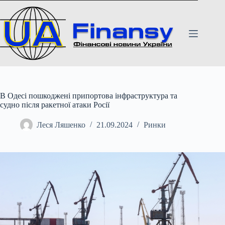
Перейти
до
вмісту
В Одесі пошкоджені припортова інфраструктура та
судно після ракетної атаки Росії
Леся Ляшенко
21.09.2024
Ринки