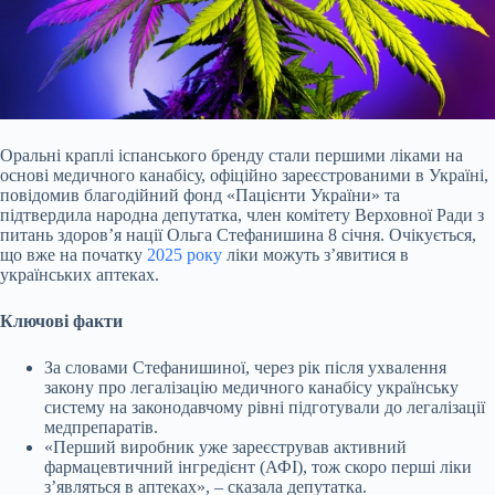
Оральні краплі іспанського бренду стали першими ліками на
основі медичного канабісу, офіційно зареєстрованими в Україні,
повідомив благодійний фонд «Пацієнти України» та
підтвердила народна депутатка, член комітету Верховної Ради з
питань здоров’я нації Ольга Стефанишина 8 січня. Очікується,
що вже на початку
2025 року
ліки можуть зʼявитися в
українських аптеках.
Ключові факти
За словами Стефанишиної, через рік після ухвалення
закону про легалізацію медичного канабісу українську
систему на законодавчому рівні підготували до легалізації
медпрепаратів.
«Перший виробник уже зареєстрував активний
фармацевтичний інгредієнт (АФІ), тож скоро перші ліки
з’являться в аптеках», – сказала депутатка.