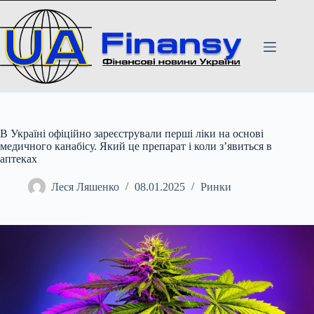
Перейти
до
вмісту
В Україні офіційно зареєстрували перші ліки на основі
медичного канабісу. Який це препарат і коли з’явиться в
аптеках
Леся Ляшенко
08.01.2025
Ринки