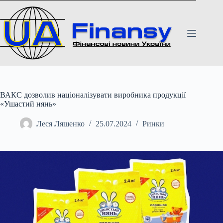
Перейти
до
вмісту
ВАКС дозволив націоналізувати виробника продукції
«Ушастий нянь»
Леся Ляшенко
25.07.2024
Ринки