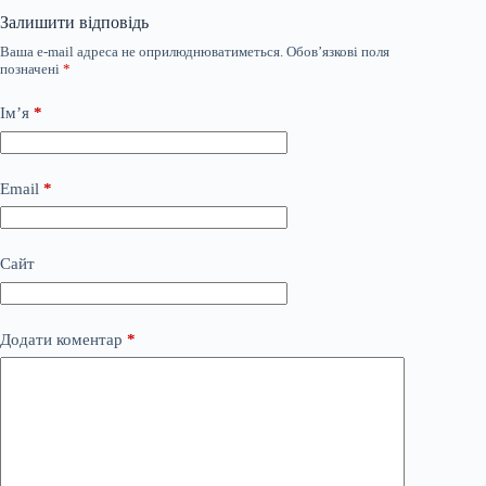
Залишити відповідь
Ваша e-mail адреса не оприлюднюватиметься.
Обов’язкові поля
позначені
*
Ім’я
*
Email
*
Сайт
Додати коментар
*