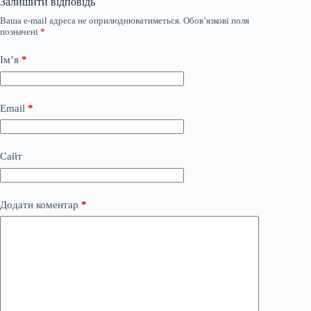
Залишити відповідь
Ваша e-mail адреса не оприлюднюватиметься.
Обов’язкові поля
позначені
*
Ім’я
*
Email
*
Сайт
Додати коментар
*