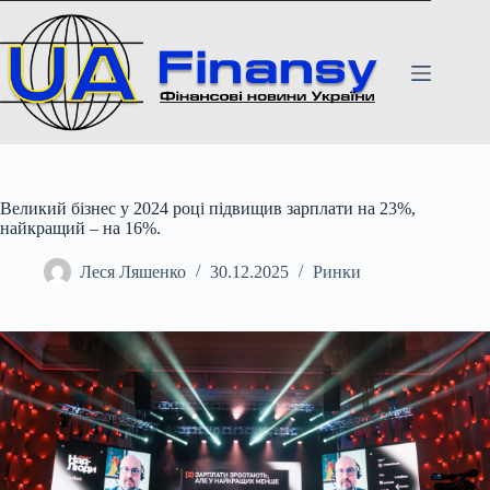
Перейти
до
вмісту
Великий бізнес у 2024 році підвищив зарплати на 23%,
найкращий – на 16%.
Леся Ляшенко
30.12.2025
Ринки