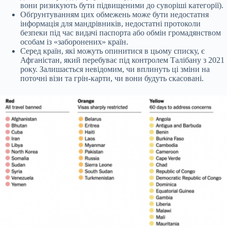
вони ризикують бути підвищеними до суворіші категорії).
Обґрунтуванням цих обмежень може бути недостатня
інформація для мандрівників, недостатні протоколи
безпеки під час видачі паспорта або обмін громадянством
особам із «заборонених» країн.
Серед країн, які можуть опинитися в цьому списку, є
Афганістан, який перебуває під контролем Талібану з 2021
року. Залишається невідомим, чи вплинуть ці зміни на
поточні візи та грін-карти, чи вони будуть скасовані.