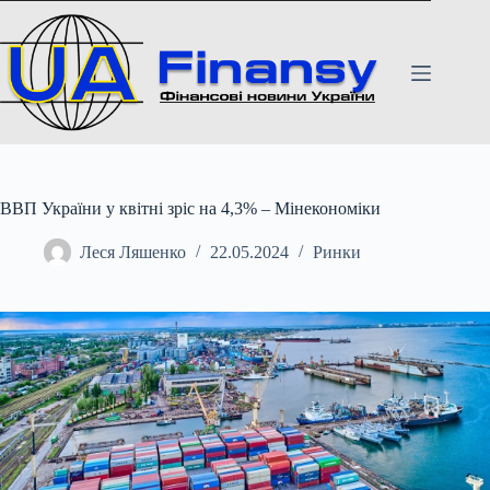
Перейти
до
вмісту
ВВП України у квітні зріс на 4,3% – Мінекономіки
Леся Ляшенко
22.05.2024
Ринки