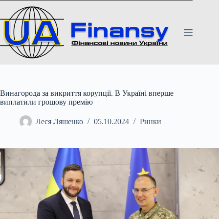
Перейти
до
вмісту
Винагорода за викриття корупції. В Україні вперше
виплатили грошову премію
Леся Ляшенко
05.10.2024
Ринки