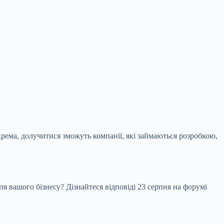
крема, долучитися зможуть компанії, які
займаються розробкою,
я вашого бізнесу? Дізнайтеся відповіді 23 серпня на форумі