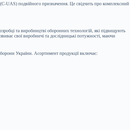
ам (C-UAS) подвійного призначення. Це свідчить про комплексний
розробці та виробництві оборонних технологій, які підвищують
розвиває свої виробничі та дослідницькі потужності, маючи
оборони України. Асортимент продукції включає: