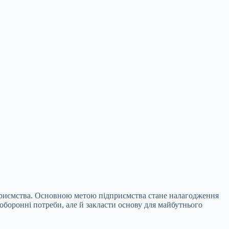
ідприємства. Основною метою підприємства стане налагодження
оборонні потреби, але й закласти основу для майбутнього