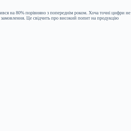
шився на 80% порівняно з попереднім роком. Хоча точні цифри не
мі замовлення. Це свідчить про високий попит на продукцію