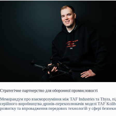
Стратегічне партнерство для оборонної промисловості
Меморандум про взаєморозуміння між TAF Industries та Thyra, 
серійного виробництва дронів-перехоплювачів моделі TAF Kolibri
розвитку та впровадження передових технологій у сфері безпеки