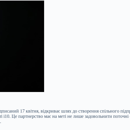
підписаний 17 квітня, відкриває шлях до створення спільного п
 i10. Це партнерство має на меті не лише задовольнити поточні 
.