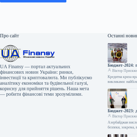
Про сайт
Останні нови
Бюджет-2024: 
UA Finansy — портал актуальних
Віктор Присяж
фінансових новин України: ринки,
Кредитна криза вра
інвестиції та криптовалюта. Ми публікуємо
викликами: найбіл
аналітику економіки та будівельної галузі,
корисну для прийняття рішень. Наша мета
— робити фінансові теми зрозумілими.
Бюджет-2023: д
Віктор Присяж
Азербайджан вислов
безпеки, зокрема,