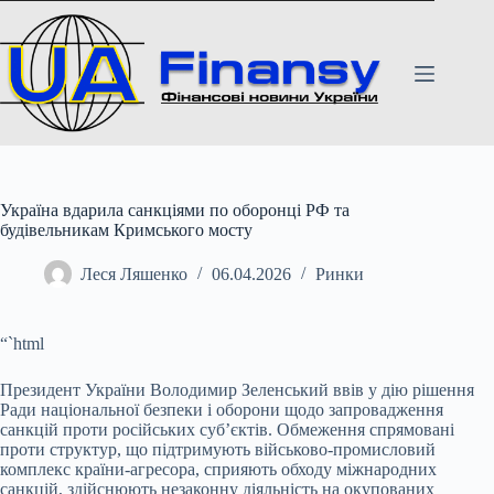
Перейти
до
вмісту
Україна вдарила санкціями по оборонці РФ та
будівельникам Кримського мосту
Леся Ляшенко
06.04.2026
Ринки
“`html
Президент України Володимир Зеленський ввів у дію рішення
Ради національної безпеки і оборони щодо запровадження
санкцій проти російських суб’єктів. Обмеження
спрямовані
проти структур, що підтримують військово-промисловий
комплекс країни-агресора, сприяють обходу міжнародних
санкцій, здійснюють незаконну діяльність на окупованих