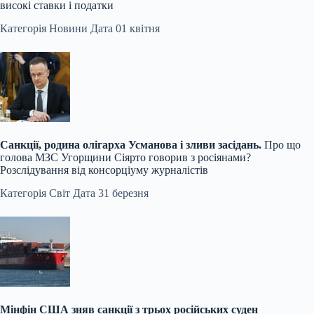
високі ставки і податки
Категорія Новини Дата 01 квітня
Санкції, родина олігарха Усманова і зливи засідань.
Про що
голова МЗС Угорщини Сіярто говорив з росіянами?
Розслідування від консорціуму журналістів
Категорія Світ Дата 31 березня
Мінфін США зняв санкції з трьох російських суден