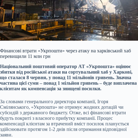
Фінансові втрати «Укрпошти» через атаку на харківський хаб
перевищили 11 млн грн
Національний поштовий оператор АТ «Укрпошта» оцінює
збитки від російської атаки
на сортувальний хаб у Харкові,
що сталася 8 червня, у понад 11 мільйонів гривень. Значна
частина цієї суми – понад 1 мільйон гривень – буде виплачена
клієнтам як компенсація за знищені посилки.
За словами генерального директора компанії, Ігоря
Смілянського, «Укрпошта» не отримує жодних дотацій чи
субсидій з державного бюджету. Отже, всі фінансові втрати
будуть покриті з власного прибутку компанії. Процес
компенсації клієнтам за втрачений вміст посилок планується
здійснювати протягом 1-2 днів після отримання відповідної
заяви.