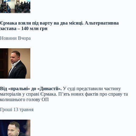
Єрмака взяли під варту на два місяці. Альтернативна
застава – 140 млн грн
Новини
Вчора
Від «пральні» до «Династії».
У суді представили частину
матеріалів у справі Єрмака. П’ять нових фактів про справу та
колишнього голову ОП
Гроші
13 травня