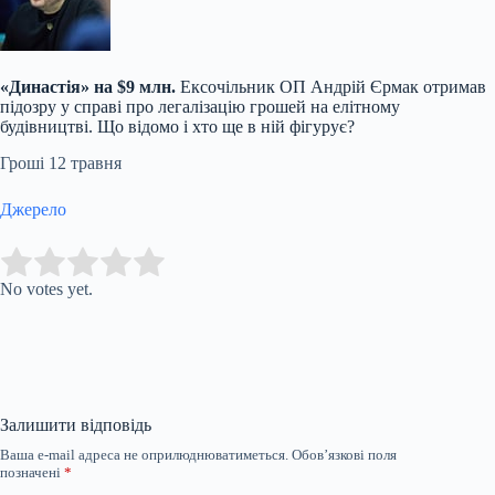
«Династія» на $9 млн.
Ексочільник ОП Андрій Єрмак отримав
підозру у справі про легалізацію грошей на елітному
будівництві. Що відомо і хто ще в ній фігурує?
Гроші
12 травня
Джерело
Submit Rating
Rate this item:
No votes yet.
Залишити відповідь
Ваша e-mail адреса не оприлюднюватиметься.
Обов’язкові поля
позначені
*