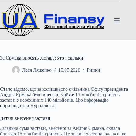
Перейти
до
вмісту
За Єрмака вносять заставу: хто і скільки
Леся Ляшенко
15.05.2026
Ринки
Стало відомо, що за колишнього очільника Офісу президента
Андрія Єрмака було внесено майже 15 мільйонів гривень
застави з необхідних 140 мільйонів. Цю інформацію
оприлюднили журналісти.
Деталі внесення застави
Загальна сума застави, внесеної за Андрія Єрмака, склала
близько 15 мільйонів гривень. Це значна частина, але все ще